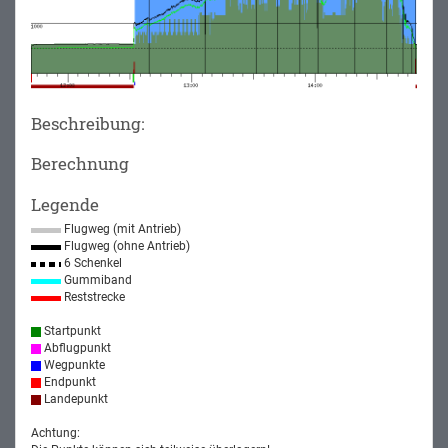
Beschreibung:
Berechnung
Legende
Flugweg (mit Antrieb)
Flugweg (ohne Antrieb)
6 Schenkel
Gummiband
Reststrecke
Startpunkt
Abflugpunkt
Wegpunkte
Endpunkt
Landepunkt
Achtung: