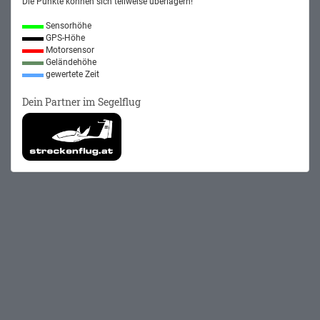
Die Punkte können sich teilweise überlagern!
Sensorhöhe
GPS-Höhe
Motorsensor
Geländehöhe
gewertete Zeit
Dein Partner im Segelflug