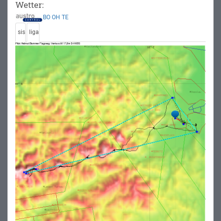
Wetter:
BO
OH
TE
sis
liga