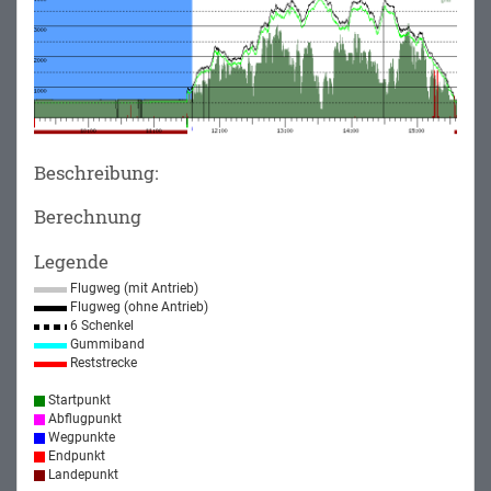
Beschreibung:
Berechnung
Legende
Flugweg (mit Antrieb)
Flugweg (ohne Antrieb)
6 Schenkel
Gummiband
Reststrecke
Startpunkt
Abflugpunkt
Wegpunkte
Endpunkt
Landepunkt