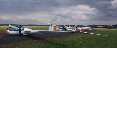
Veranstalter:
Österreichischer Aeroclub