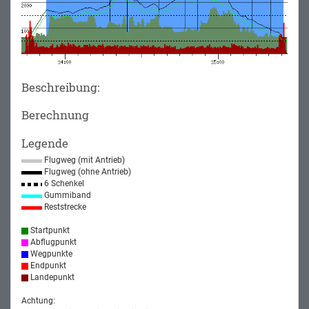
Beschreibung:
Berechnung
Legende
Flugweg (mit Antrieb)
Flugweg (ohne Antrieb)
6 Schenkel
Gummiband
Reststrecke
Startpunkt
Abflugpunkt
Wegpunkte
Endpunkt
Landepunkt
Achtung: