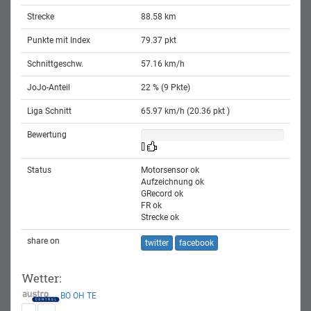
Strecke
88.58 km
Punkte mit Index
79.37 pkt
Schnittgeschw.
57.16 km/h
JoJo-Anteil
22 % (9 Pkte)
Liga Schnitt
65.97 km/h (20.36 pkt )
Bewertung
[]
Status
Motorsensor ok
Aufzeichnung ok
GRecord ok
FR ok
Strecke ok
share on
twitter
facebook
Wetter:
BO
OH
TE