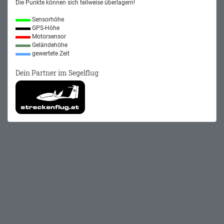
Die Punkte können sich teilweise überlagern!
Sensorhöhe
GPS-Höhe
Motorsensor
Geländehöhe
gewertete Zeit
Dein Partner im Segelflug