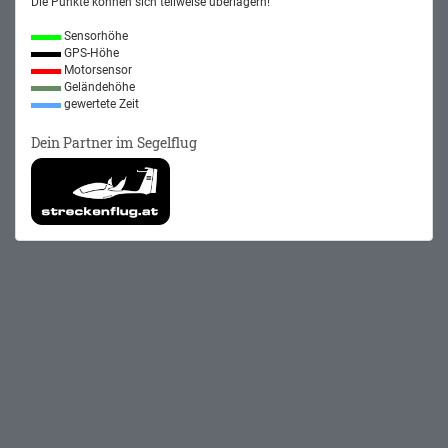
Die Punkte können sich teilweise überlagern!
Sensorhöhe
GPS-Höhe
Motorsensor
Geländehöhe
gewertete Zeit
Dein Partner im Segelflug