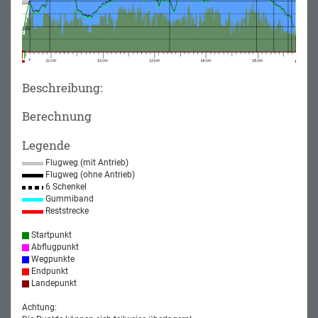
Beschreibung:
Berechnung
Legende
Flugweg (mit Antrieb)
Flugweg (ohne Antrieb)
6 Schenkel
Gummiband
Reststrecke
Startpunkt
Abflugpunkt
Wegpunkte
Endpunkt
Landepunkt
Achtung: