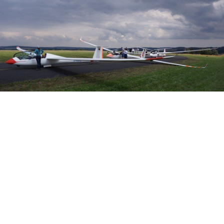
Veranstalter:
Österreichischer Aeroclub