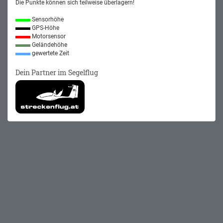
Die Punkte können sich teilweise überlagern!
Sensorhöhe
GPS-Höhe
Motorsensor
Geländehöhe
gewertete Zeit
Dein Partner im Segelflug