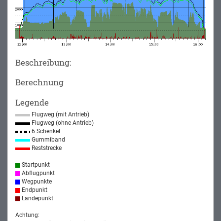
Beschreibung:
Berechnung
Legende
Flugweg (mit Antrieb)
Flugweg (ohne Antrieb)
6 Schenkel
Gummiband
Reststrecke
Startpunkt
Abflugpunkt
Wegpunkte
Endpunkt
Landepunkt
Achtung: