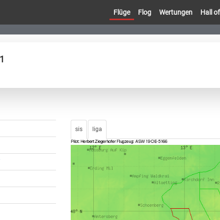
Flüge
Flog
Wertungen
Hall 
11
sis
liga