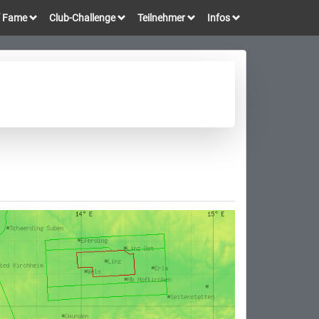
of Fame
Club-Challenge
Teilnehmer
Infos