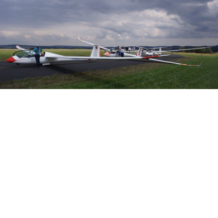
Veranstalter:
Österreichischer Aeroclub