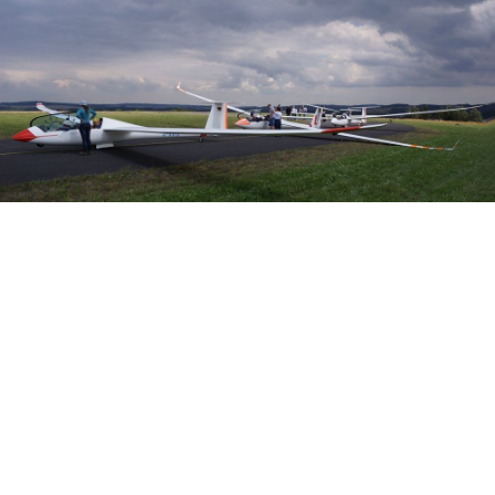
Veranstalter:
Österreichischer Aeroclub