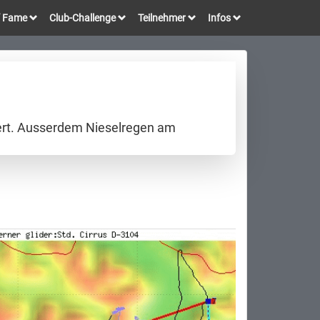
of Fame
Club-Challenge
Teilnehmer
Infos
auert. Ausserdem Nieselregen am