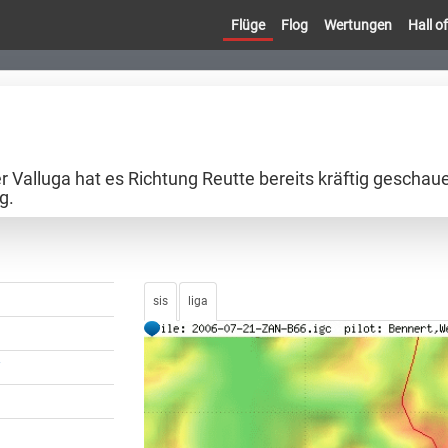
Flüge
Flog
Wertungen
Hall 
er Valluga hat es Richtung Reutte bereits kräftig gesch
g.
sis
liga