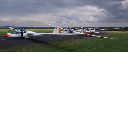
Veranstalter:
Österreichischer Aeroclub