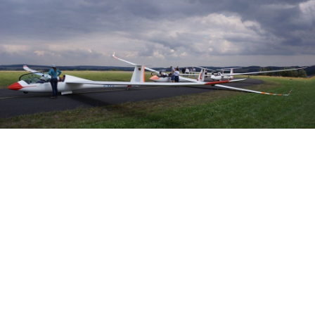
Veranstalter:
Österreichischer Aeroclub