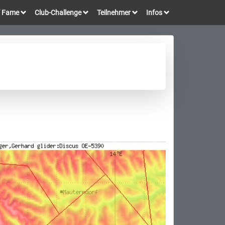
of Fame
Club-Challenge
Teilnehmer
Infos