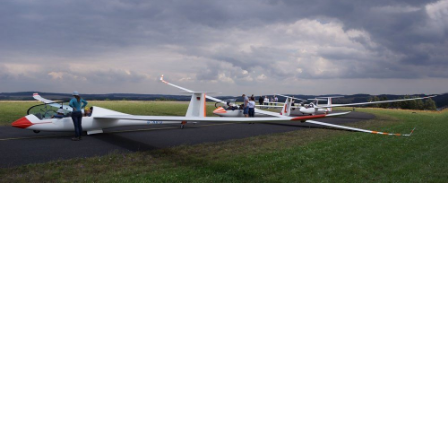
Veranstalter:
Österreichischer Aeroclub