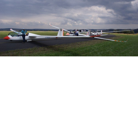
Veranstalter:
Österreichischer Aeroclub