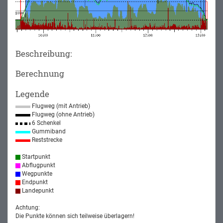
Beschreibung:
Berechnung
Legende
Flugweg (mit Antrieb)
Flugweg (ohne Antrieb)
6 Schenkel
Gummiband
Reststrecke
Startpunkt
Abflugpunkt
Wegpunkte
Endpunkt
Landepunkt
Achtung:
Die Punkte können sich teilweise überlagern!