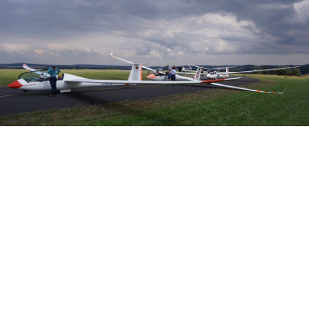
Veranstalter:
Österreichischer Aeroclub