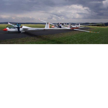
Veranstalter:
Österreichischer Aeroclub