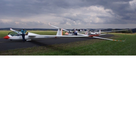
Veranstalter:
Österreichischer Aeroclub