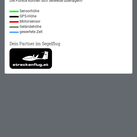
Die Punkte können sich teilweise überlagern!
Sensorhöhe
GPS-Höhe
Motorsensor
Geländehöhe
gewertete Zeit
Dein Partner im Segelflug