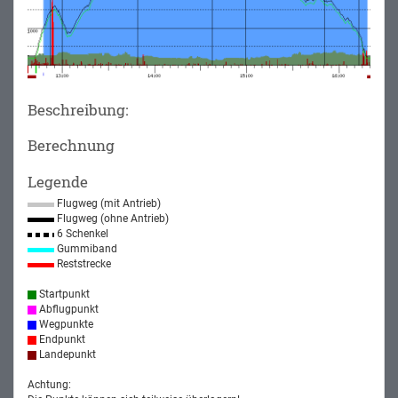
Beschreibung:
Berechnung
Legende
Flugweg (mit Antrieb)
Flugweg (ohne Antrieb)
6 Schenkel
Gummiband
Reststrecke
Startpunkt
Abflugpunkt
Wegpunkte
Endpunkt
Landepunkt
Achtung: