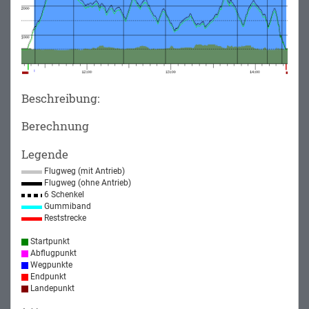
Beschreibung:
Berechnung
Legende
Flugweg (mit Antrieb)
Flugweg (ohne Antrieb)
6 Schenkel
Gummiband
Reststrecke
Startpunkt
Abflugpunkt
Wegpunkte
Endpunkt
Landepunkt