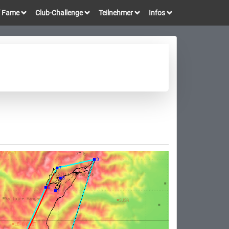
of Fame
Club-Challenge
Teilnehmer
Infos