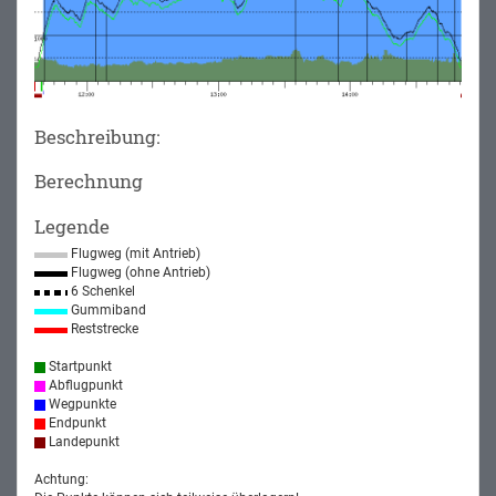
Beschreibung:
Berechnung
Legende
Flugweg (mit Antrieb)
Flugweg (ohne Antrieb)
6 Schenkel
Gummiband
Reststrecke
Startpunkt
Abflugpunkt
Wegpunkte
Endpunkt
Landepunkt
Achtung: