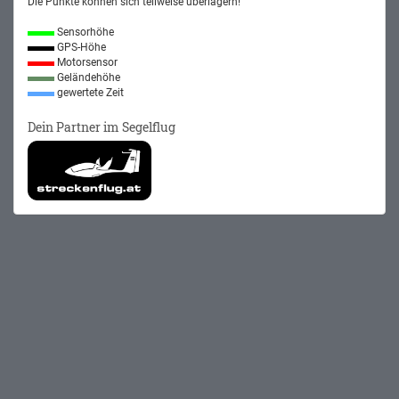
Die Punkte können sich teilweise überlagern!
Sensorhöhe
GPS-Höhe
Motorsensor
Geländehöhe
gewertete Zeit
Dein Partner im Segelflug