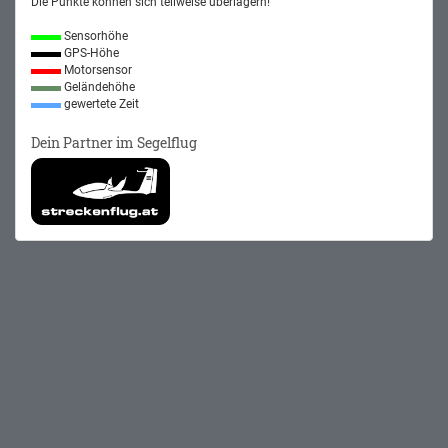
Die Punkte können sich teilweise überlagern!
Sensorhöhe
GPS-Höhe
Motorsensor
Geländehöhe
gewertete Zeit
Dein Partner im Segelflug