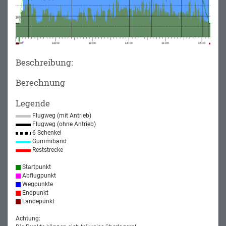
Beschreibung:
Berechnung
Legende
Flugweg (mit Antrieb)
Flugweg (ohne Antrieb)
6 Schenkel
Gummiband
Reststrecke
Startpunkt
Abflugpunkt
Wegpunkte
Endpunkt
Landepunkt
Achtung: