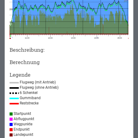
Beschreibung:
Berechnung
Legende
Flugweg (mit Antrieb)
Flugweg (ohne Antrieb)
6 Schenkel
Gummiband
Reststrecke
Startpunkt
Abflugpunkt
Wegpunkte
Endpunkt
Landepunkt