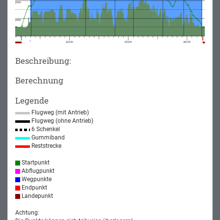
Beschreibung:
Berechnung
Legende
Flugweg (mit Antrieb)
Flugweg (ohne Antrieb)
6 Schenkel
Gummiband
Reststrecke
Startpunkt
Abflugpunkt
Wegpunkte
Endpunkt
Landepunkt
Achtung: