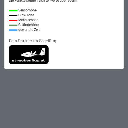
Die Punkte können sich teilweise überlagern!
Sensorhöhe
GPS-Höhe
Motorsensor
Geländehöhe
gewertete Zeit
Dein Partner im Segelflug