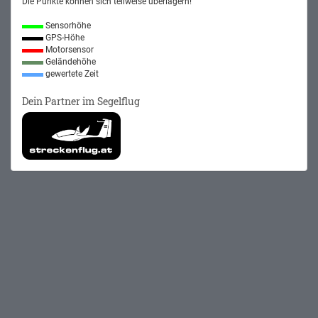
Die Punkte können sich teilweise überlagern!
Sensorhöhe
GPS-Höhe
Motorsensor
Geländehöhe
gewertete Zeit
Dein Partner im Segelflug