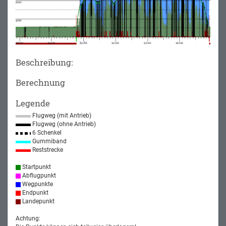
Beschreibung:
Berechnung
Legende
Flugweg (mit Antrieb)
Flugweg (ohne Antrieb)
6 Schenkel
Gummiband
Reststrecke
Startpunkt
Abflugpunkt
Wegpunkte
Endpunkt
Landepunkt
Achtung: