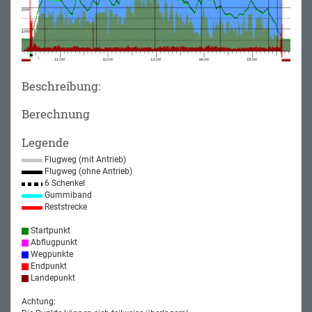
Beschreibung:
Berechnung
Legende
Flugweg (mit Antrieb)
Flugweg (ohne Antrieb)
6 Schenkel
Gummiband
Reststrecke
Startpunkt
Abflugpunkt
Wegpunkte
Endpunkt
Landepunkt
Achtung: