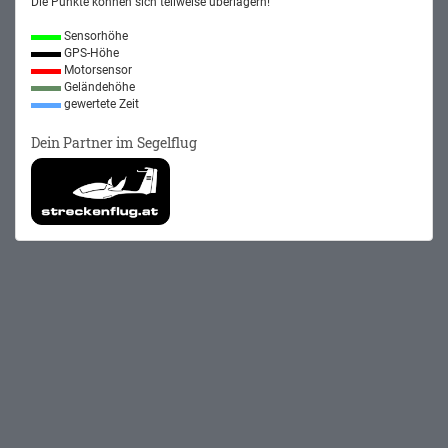
Die Punkte können sich teilweise überlagern!
Sensorhöhe
GPS-Höhe
Motorsensor
Geländehöhe
gewertete Zeit
Dein Partner im Segelflug