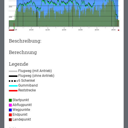
Beschreibung:
Berechnung
Legende
Flugweg (mit Antrieb)
Flugweg (ohne Antrieb)
6 Schenkel
Gummiband
Reststrecke
Startpunkt
Abflugpunkt
Wegpunkte
Endpunkt
Landepunkt