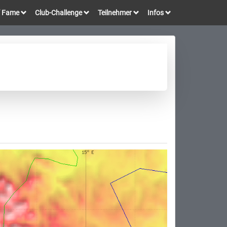
of Fame
Club-Challenge
Teilnehmer
Infos