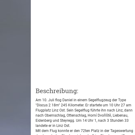
Beschreibung:
Am 10. Juli flog Daniel in einem Segelflugzeug der Type
"Discus 2 18m" 245 Kilometer. Er startete um 10 Uhr 27 am
Flugplatz Linz Ost. Sein Segelflug führte ihn nach Linz, dann
nach Obernschlag, Ottenschlag, Horní Dvořiště, Liebenau,
Eidenberg und Steyregg. Um 14 Uhr 1, nach 3 Stunden 33
landete er in Linz Ost.
Mit dem Flug konnte er den 72ten Platz in der Tageswertung