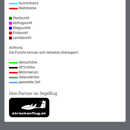
Gummiband
Reststrecke
Startpunkt
Abflugpunkt
Wegpunkte
Endpunkt
Landepunkt
Achtung:
Die Punkte können sich teilweise überlagern!
Sensorhöhe
GPS-Höhe
Motorsensor
Geländehöhe
gewertete Zeit
Dein Partner im Segelflug