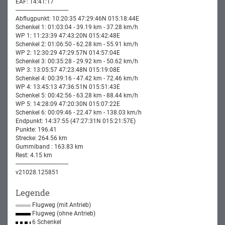
EAF: 14:41:17
-----------------------------------
Abflugpunkt: 10:20:35 47:29:46N 015:18:44E
Schenkel 1: 01:03:04 - 39.19 km - 37.28 km/h
WP 1: 11:23:39 47:43:20N 015:42:48E
Schenkel 2: 01:06:50 - 62.28 km - 55.91 km/h
WP 2: 12:30:29 47:29:57N 014:57:04E
Schenkel 3: 00:35:28 - 29.92 km - 50.62 km/h
WP 3: 13:05:57 47:23:48N 015:19:08E
Schenkel 4: 00:39:16 - 47.42 km - 72.46 km/h
WP 4: 13:45:13 47:36:51N 015:51:43E
Schenkel 5: 00:42:56 - 63.28 km - 88.44 km/h
WP 5: 14:28:09 47:20:30N 015:07:22E
Schenkel 6: 00:09:46 - 22.47 km - 138.03 km/h
Endpunkt: 14:37:55 (47:27:31N 015:21:57E)
Punkte: 196.41
Strecke: 264.56 km
Gummiband : 163.83 km
Rest: 4.15 km
-----------------------------------
v21028.125851
Legende
Flugweg (mit Antrieb)
Flugweg (ohne Antrieb)
6 Schenkel