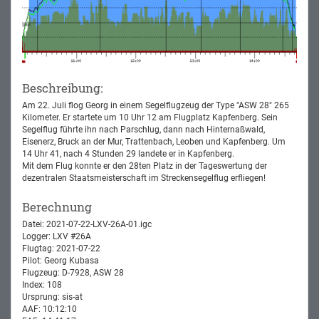
Beschreibung:
Am 22. Juli flog Georg in einem Segelflugzeug der Type "ASW 28" 265
Kilometer. Er startete um 10 Uhr 12 am Flugplatz Kapfenberg. Sein
Segelflug führte ihn nach Parschlug, dann nach Hinternaßwald,
Eisenerz, Bruck an der Mur, Trattenbach, Leoben und Kapfenberg. Um
14 Uhr 41, nach 4 Stunden 29 landete er in Kapfenberg.
Mit dem Flug konnte er den 28ten Platz in der Tageswertung der
dezentralen Staatsmeisterschaft im Streckensegelflug erfliegen!
Berechnung
Datei: 2021-07-22-LXV-26A-01.igc
Logger: LXV #26A
Flugtag: 2021-07-22
Pilot: Georg Kubasa
Flugzeug: D-7928, ASW 28
Index: 108
Ursprung: sis-at
AAF: 10:12:10