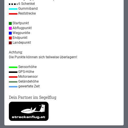
6 Schenkel
Gummiband
Reststrecke
Startpunkt
Abflugpunkt
Wegpunkte
Endpunkt
Landepunkt
Achtung:
Die Punkte können sich teilweise überlagern!
Sensorhöhe
GPS-Höhe
Motorsensor
Geländehöhe
gewertete Zeit
Dein Partner im Segelflug