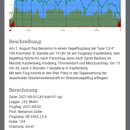
Beschreibung:
Am 2. August flog Benjamin in einem Segelflugzeug der Type "LS 4"
184 Kilometer. Er startete um 10 Uhr 34 am Flugplatz Kapfenberg. Sein
Segelflug führte ihn nach Parschlug, dann nach Sankt Barbara im
Mürztal, Kapfenberg, Kindberg, Timmersdorf und Mürzzuschlag. Um 13
Uhr 42, nach 3 Stunden 7 landete er in Kapfenberg.
Mit dem Flug konnte er den 9ten Platz in der Tageswertung der
dezentralen Staatsmeisterschaft im Streckensegelflug erfliegen!
Berechnung
Datei: 2021-08-02-LXV-6AH-01.igc
Logger: LXV #6AH
Flugtag: 2021-08-02
Pilot: Benjamin Zoller
Flugzeug: OE-5563, LS 4
Index: 104
Ursprung: sis-at