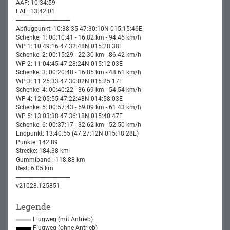
AAF: 10:34:59
EAF: 13:42:01
-----------------------------------
Abflugpunkt: 10:38:35 47:30:10N 015:15:46E
Schenkel 1: 00:10:41 - 16.82 km - 94.46 km/h
WP 1: 10:49:16 47:32:48N 015:28:38E
Schenkel 2: 00:15:29 - 22.30 km - 86.42 km/h
WP 2: 11:04:45 47:28:24N 015:12:03E
Schenkel 3: 00:20:48 - 16.85 km - 48.61 km/h
WP 3: 11:25:33 47:30:02N 015:25:17E
Schenkel 4: 00:40:22 - 36.69 km - 54.54 km/h
WP 4: 12:05:55 47:22:48N 014:58:03E
Schenkel 5: 00:57:43 - 59.09 km - 61.43 km/h
WP 5: 13:03:38 47:36:18N 015:40:47E
Schenkel 6: 00:37:17 - 32.62 km - 52.50 km/h
Endpunkt: 13:40:55 (47:27:12N 015:18:28E)
Punkte: 142.89
Strecke: 184.38 km
Gummiband : 118.88 km
Rest: 6.05 km
-----------------------------------
v21028.125851
Legende
Flugweg (mit Antrieb)
Flugweg (ohne Antrieb)