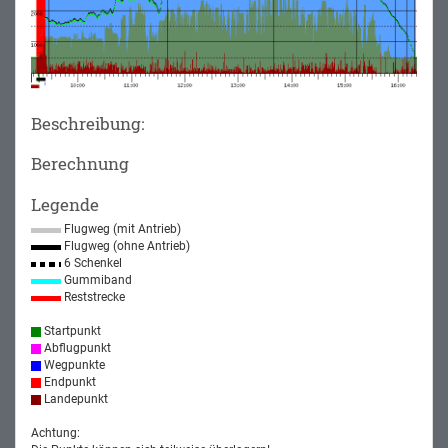
Beschreibung:
Berechnung
Legende
Flugweg (mit Antrieb)
Flugweg (ohne Antrieb)
6 Schenkel
Gummiband
Reststrecke
Startpunkt
Abflugpunkt
Wegpunkte
Endpunkt
Landepunkt
Achtung: