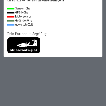
Die Punkte können sich teilweise überlagern!
Sensorhöhe
GPS-Höhe
Motorsensor
Geländehöhe
gewertete Zeit
Dein Partner im Segelflug