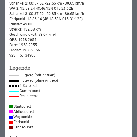
Schenkel 2: 00:57:52 - 29.56 km - 30.65 km/h
WP 2: 12:58:24 48:46:12N 015:26:02E
Schenkel 3: 00:37:50 - 50.85 km - 80.65 km/h
Endpunkt: 13:36:14 (48:18:58N 015:31:12E)
Punkte: 49.00
Strecke: 132.68 km
Geschwindigkeit: 53.07 km/h
GPS: 1958-2055
Baro: 1958-2055
Hoehe: 1958-2055
v23116.134903
Legende
Flugweg (mit Antrieb)
Flugweg (ohne Antrieb)
6 Schenkel
Gummiband
Reststrecke
Startpunkt
Abflugpunkt
Wegpunkte
Endpunkt
Landepunkt