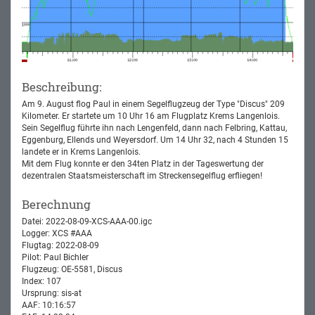
Beschreibung:
Am 9. August flog Paul in einem Segelflugzeug der Type "Discus" 209
Kilometer. Er startete um 10 Uhr 16 am Flugplatz Krems Langenlois.
Sein Segelflug führte ihn nach Lengenfeld, dann nach Felbring, Kattau,
Eggenburg, Ellends und Weyersdorf. Um 14 Uhr 32, nach 4 Stunden 15
landete er in Krems Langenlois.
Mit dem Flug konnte er den 34ten Platz in der Tageswertung der
dezentralen Staatsmeisterschaft im Streckensegelflug erfliegen!
Berechnung
Datei: 2022-08-09-XCS-AAA-00.igc
Logger: XCS #AAA
Flugtag: 2022-08-09
Pilot: Paul Bichler
Flugzeug: OE-5581, Discus
Index: 107
Ursprung: sis-at
AAF: 10:16:57