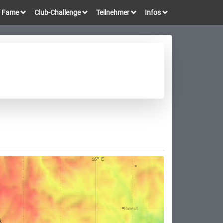
of Fame
Club-Challenge
Teilnehmer
Infos