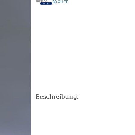
BO
OH
TE
Beschreibung: