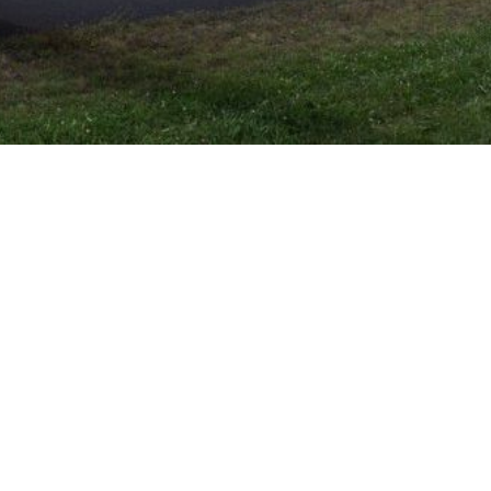
Wetter Karten:
Sonderwertung: