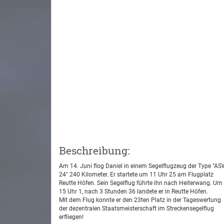
Beschreibung:
Am 14. Juni flog Daniel in einem Segelflugzeug der Type "A
24" 240 Kilometer. Er startete um 11 Uhr 25 am Flugplatz
Reutte Höfen. Sein Segelflug führte ihn nach Heiterwang. Um
15 Uhr 1, nach 3 Stunden 36 landete er in Reutte Höfen.
Mit dem Flug konnte er den 23ten Platz in der Tageswertung
der dezentralen Staatsmeisterschaft im Streckensegelflug
erfliegen!