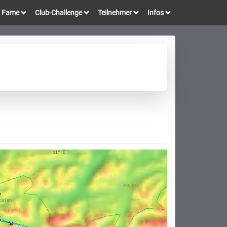
of Fame
Club-Challenge
Teilnehmer
Infos