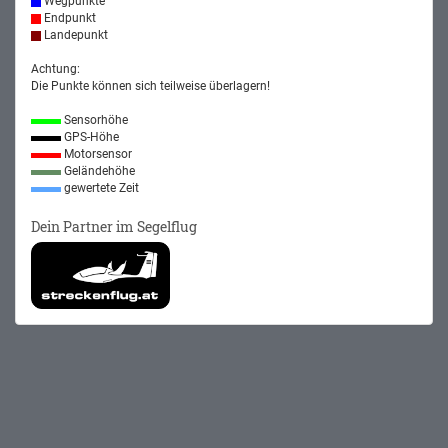
Wegpunkte
Endpunkt
Landepunkt
Achtung:
Die Punkte können sich teilweise überlagern!
Sensorhöhe
GPS-Höhe
Motorsensor
Geländehöhe
gewertete Zeit
Dein Partner im Segelflug