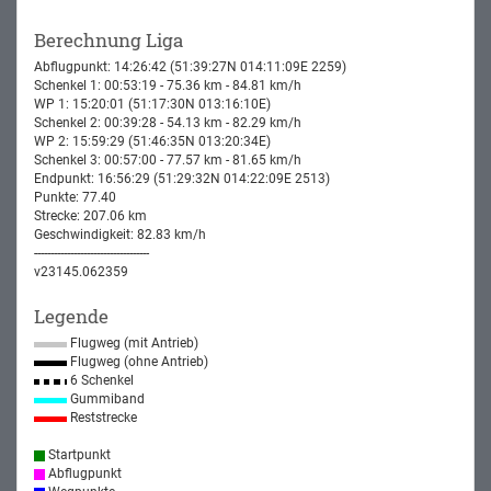
Berechnung Liga
Abflugpunkt: 14:26:42 (51:39:27N 014:11:09E 2259)
Schenkel 1: 00:53:19 - 75.36 km - 84.81 km/h
WP 1: 15:20:01 (51:17:30N 013:16:10E)
Schenkel 2: 00:39:28 - 54.13 km - 82.29 km/h
WP 2: 15:59:29 (51:46:35N 013:20:34E)
Schenkel 3: 00:57:00 - 77.57 km - 81.65 km/h
Endpunkt: 16:56:29 (51:29:32N 014:22:09E 2513)
Punkte: 77.40
Strecke: 207.06 km
Geschwindigkeit: 82.83 km/h
-----------------------------------
v23145.062359
Legende
Flugweg (mit Antrieb)
Flugweg (ohne Antrieb)
6 Schenkel
Gummiband
Reststrecke
Startpunkt
Abflugpunkt