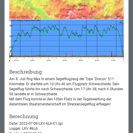
Beschreibung:
Am 8. Juli flog Max in einem Segelflugzeug der Type "Discus" 511
Kilometer. Er startete um 10 Uhr 40 am Flugplatz Schwarzheide. Sein
Segelflug führte ihn nach Schwarzheide. Um 17 Uhr 38, nach 6 Stunden
58 landete er in Schwarzheide.
Mit dem Flug konnte er den 10ten Platz in der Tageswertung der
dezentralen Staatsmeisterschaft im Streckensegelflug erfliegen!
Berechnung
Datei: 2023-07-08-LXV-6LA-01.igc
Logger: LXV #6LA