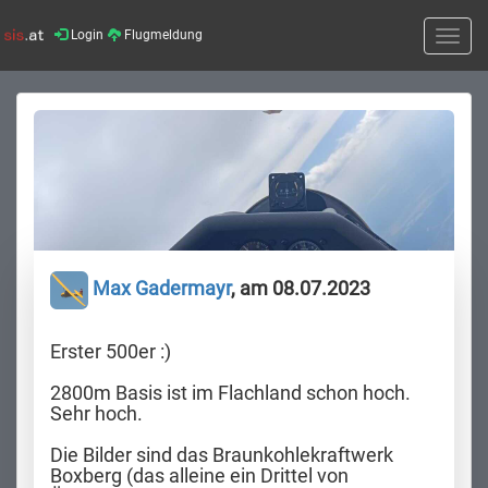
Login
Flugmeldung
Toggle
naviga
Max Gadermayr
, am 08.07.2023
Erster 500er :)
2800m Basis ist im Flachland schon hoch.
Sehr hoch.
Die Bilder sind das Braunkohlekraftwerk
Boxberg (das alleine ein Drittel von