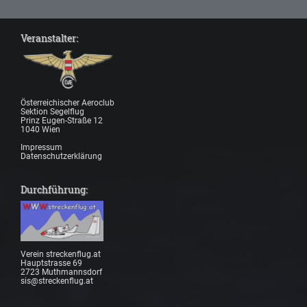
Veranstalter:
Österreichischer Aeroclub
Sektion Segelflug
Prinz Eugen-Straße 12
1040 Wien
Impressum
Datenschutzerklärung
Durchführung:
Verein streckenflug.at
Hauptstrasse 69
2723 Muthmannsdorf
sis@streckenflug.at