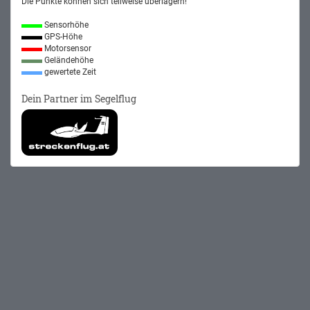
Die Punkte können sich teilweise überlagern!
Sensorhöhe
GPS-Höhe
Motorsensor
Geländehöhe
gewertete Zeit
Dein Partner im Segelflug