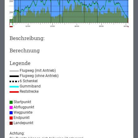
Beschreibung:
Berechnung
Legende
Flugweg (mit Antrieb)
Flugweg (ohne Antrieb)
6 Schenkel
Gummiband
Reststrecke
Startpunkt
Abflugpunkt
Wegpunkte
Endpunkt
Landepunkt
Achtung: