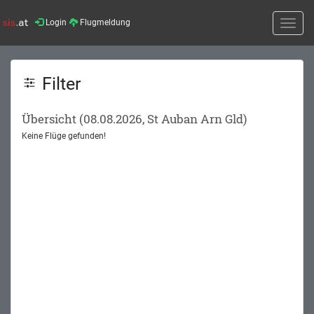
Login
Flugmeldung
Toggle
naviga
Filter
Übersicht (08.08.2026, St Auban Arn Gld)
Keine Flüge gefunden!