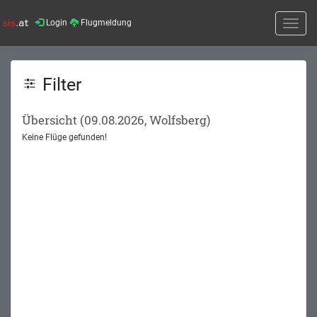
Login
Flugmeldung
Toggle
naviga
Filter
Übersicht (09.08.2026, Wolfsberg)
Keine Flüge gefunden!