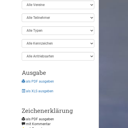
Ausgabe
als PDF ausgeben
als XLS ausgeben
Zeichenerklärung
als PDF ausgeben
mit Kommentar