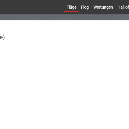
Flüge
Flog
Wertungen
Hall 
e)