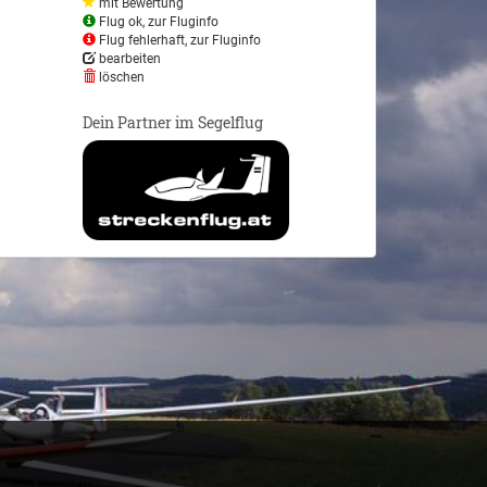
mit Bewertung
Flug ok, zur Fluginfo
Flug fehlerhaft, zur Fluginfo
bearbeiten
löschen
Dein Partner im Segelflug