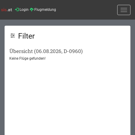
Login
Flugmeldung
Toggle
naviga
Filter
Übersicht (06.08.2026, D-0960)
Keine Flüge gefunden!