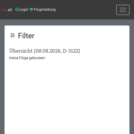
Login
Flugmeldung
Toggle
naviga
Filter
Übersicht (08.08.2026, D-3122)
Keine Flüge gefunden!