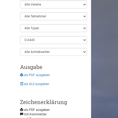
Ausgabe
als PDF ausgeben
als XLS ausgeben
Zeichenerklärung
als PDF ausgeben
mit Kommentar