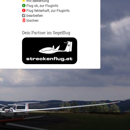
mit Bewertung
Flug ok, zur Fluginfo
Flug fehlerhaft, zur Fluginfo
bearbeiten
löschen
Dein Partner im Segelflug