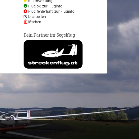
mit Bewertung
Flug ok, zur Fluginfo
Flug fehlerhaft, zur Fluginfo
bearbeiten
löschen
Dein Partner im Segelflug