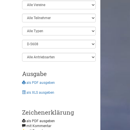
Ausgabe
als PDF ausgeben
als XLS ausgeben
Zeichenerklärung
als PDF ausgeben
mit Kommentar