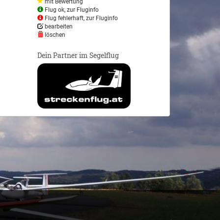
mit Bewertung
Flug ok, zur Fluginfo
Flug fehlerhaft, zur Fluginfo
bearbeiten
löschen
Dein Partner im Segelflug