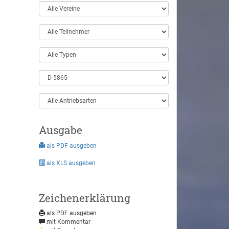
Ausgabe
als PDF ausgeben
als XLS ausgeben
Zeichenerklärung
als PDF ausgeben
mit Kommentar