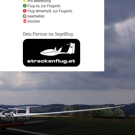
mit Bewertung
Flug ok, zur Fluginfo
Flug fehlerhaft, zur Fluginfo
bearbeiten
löschen
Dein Partner im Segelflug