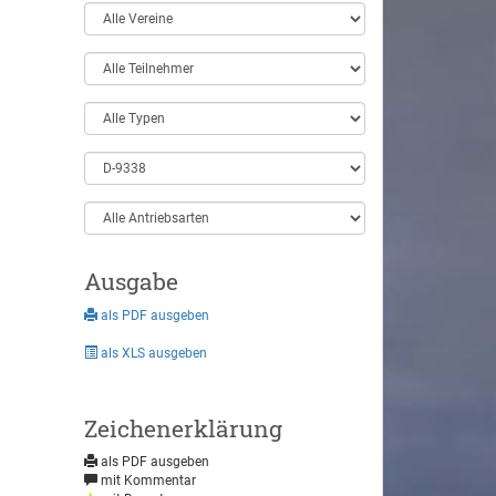
Ausgabe
als PDF ausgeben
als XLS ausgeben
Zeichenerklärung
als PDF ausgeben
mit Kommentar