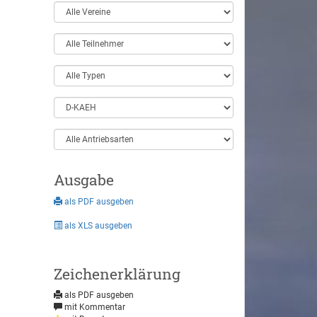
Ausgabe
als PDF ausgeben
als XLS ausgeben
Zeichenerklärung
als PDF ausgeben
mit Kommentar