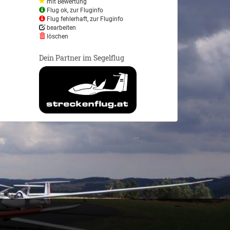
mit Bewertung
Flug ok, zur Fluginfo
Flug fehlerhaft, zur Fluginfo
bearbeiten
löschen
Dein Partner im Segelflug