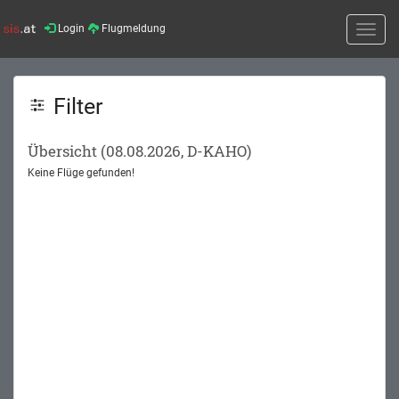
Login
Flugmeldung
Toggle
naviga
Filter
Übersicht (08.08.2026, D-KAHO)
Keine Flüge gefunden!